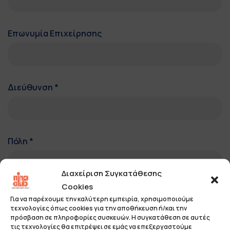
Επωνυμία Επιχείρησης
Διεύθυνση
*
Πόλη
*
Διαχείριση Συγκατάθεσης
Cookies
Τ.Κ.
*
Για να παρέχουμε την καλύτερη εμπειρία, χρησιμοποιούμε
τεχνολογίες όπως cookies για την αποθήκευση ή/και την
πρόσβαση σε πληροφορίες συσκευών. Η συγκατάθεση σε αυτές
τις τεχνολογίες θα επιτρέψει σε εμάς να επεξεργαστούμε