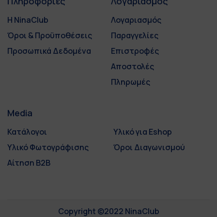
Πληροφορίες
Λογαριασμός
Η NinaClub
Λογαριασμός
Όροι & Προϋποθέσεις
Παραγγελίες
Προσωπικά Δεδομένα
Επιστροφές
Αποστολές
Πληρωμές
Media
Κατάλογοι
Υλικό για Eshop
Υλικό Φωτογράφισης
Όροι Διαγωνισμού
Αίτηση B2B
Copyright ©2022 NinaClub