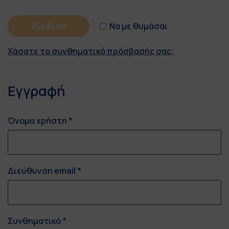
Σύνδεση
Να με θυμάσαι
Χάσατε το συνθηματικό πρόσβασής σας;
Εγγραφή
Όνομα χρήστη
*
Διεύθυνση email
*
Συνθηματικό
*