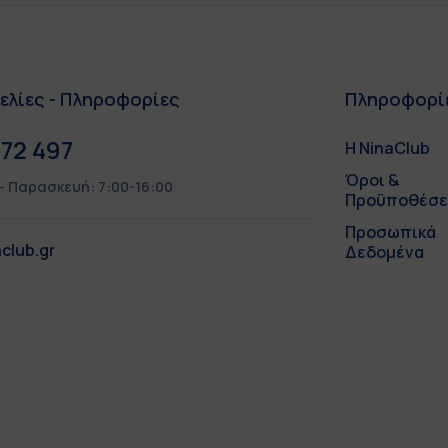
ελίες - Πληροφορίες
Πληροφορί
72 497
Η NinaClub
Όροι &
– Παρασκευή: 7:00-16:00
Προϋποθέσε
Προσωπικά
club.gr
Δεδομένα