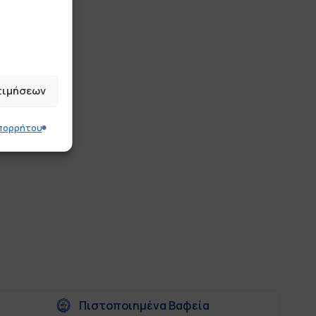
τιμήσεων
Απορρήτου
Πιστοποιημένα Βαφεία