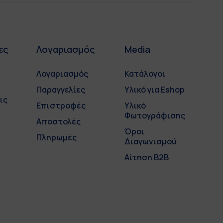
ες
Λογαριασμός
Media
Λογαριασμός
Κατάλογοι
Παραγγελίες
Υλικό για Eshop
ις
Επιστροφές
Υλικό
Φωτογράφισης
Αποστολές
Όροι
Πληρωμές
Διαγωνισμού
Αίτηση B2B