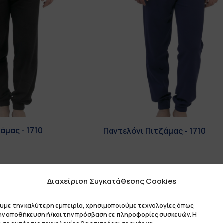
άμας - 1710
Παντελόνι Πιτζάμας - 1710
Διαχείριση Συγκατάθεσης Cookies
ουμε την καλύτερη εμπειρία, χρησιμοποιούμε τεχνολογίες όπως
την αποθήκευση ή/και την πρόσβαση σε πληροφορίες συσκευών. Η