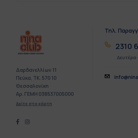
Τηλ. Παραγγ
2310 6
Δευτέρα 
Δαρδανελλίων 11
info@nina
Πεύκα, ΤΚ. 570 10
Θεσσαλονίκη
Αρ. ΓΕΜΗ 038537005000
Δείτε στο χάρτη