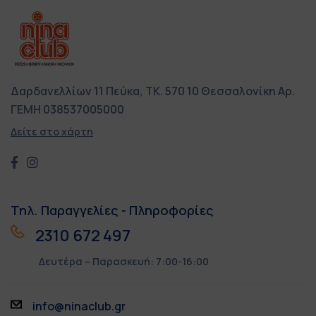
Δαρδανελλίων 11
Πεύκα, ΤΚ. 570 10
Θεσσαλονίκη
Αρ.
ΓΕΜΗ 038537005000
Δείτε στο χάρτη
Τηλ. Παραγγελίες - Πληροφορίες
2310 672 497
Δευτέρα – Παρασκευή: 7:00-16:00
info@ninaclub.gr