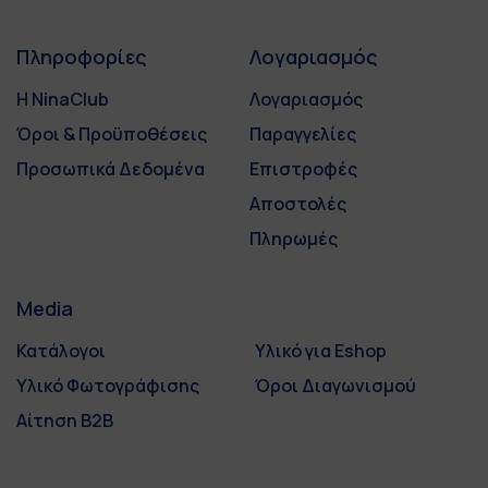
Πληροφορίες
Λογαριασμός
Η NinaClub
Λογαριασμός
Όροι & Προϋποθέσεις
Παραγγελίες
Προσωπικά Δεδομένα
Επιστροφές
Αποστολές
Πληρωμές
Media
Κατάλογοι
Υλικό για Eshop
Υλικό Φωτογράφισης
Όροι Διαγωνισμού
Αίτηση B2B