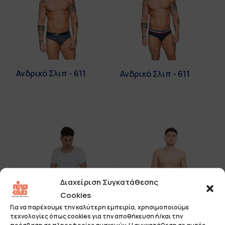
Ανδρικό Σλιπ - 611
Ανδρικό Σλιπ - 611
Διαχείριση Συγκατάθεσης
Cookies
Για να παρέχουμε την καλύτερη εμπειρία, χρησιμοποιούμε
τεχνολογίες όπως cookies για την αποθήκευση ή/και την