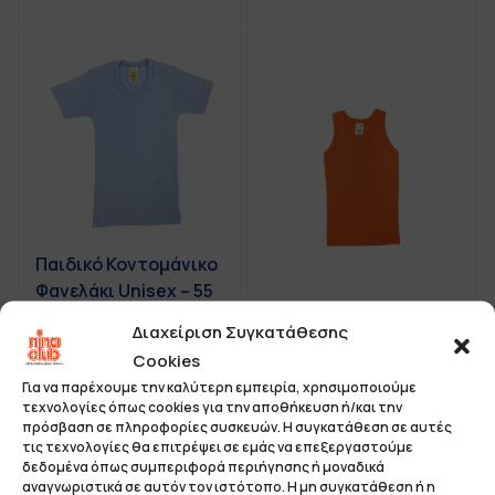
Παιδικό Κοντομάνικο
Φανελάκι Unisex – 55
Παιδικά Αμάνικα
Διαχείριση Συγκατάθεσης
Φανελάκια Unisex - 51
Cookies
Για να παρέχουμε την καλύτερη εμπειρία, χρησιμοποιούμε
τεχνολογίες όπως cookies για την αποθήκευση ή/και την
πρόσβαση σε πληροφορίες συσκευών. Η συγκατάθεση σε αυτές
τις τεχνολογίες θα επιτρέψει σε εμάς να επεξεργαστούμε
δεδομένα όπως συμπεριφορά περιήγησης ή μοναδικά
αναγνωριστικά σε αυτόν τον ιστότοπο. Η μη συγκατάθεση ή η