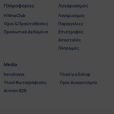
Πληροφορίες
Λογαριασμός
Η NinaClub
Λογαριασμός
Όροι & Προϋποθέσεις
Παραγγελίες
Προσωπικά Δεδομένα
Επιστροφές
Αποστολές
Πληρωμές
Media
Κατάλογοι
Υλικό για Eshop
Υλικό Φωτογράφισης
Όροι Διαγωνισμού
Αίτηση B2B