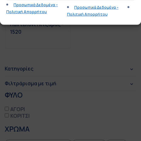
Προσωπικά Δεδομένα –
Προσωπικά Δεδομένα –
Πολιτική Απορρήτου
Πολιτική Απορρήτου
Παντελόνι Πιτζάμας -
1520
Κατηγορίες
Φιλτράρισμα με τιμή
ΦΥΛΟ
ΑΓΟΡΙ
ΚΟΡΙΤΣΙ
ΧΡΩΜΑ