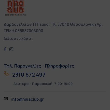
Δαρδανελλίων 11
Πεύκα, ΤΚ. 570 10
Θεσσαλονίκη
Αρ.
ΓΕΜΗ 038537005000
Δείτε στο χάρτη
Τηλ. Παραγγελίες - Πληροφορίες
2310 672 497
Δευτέρα – Παρασκευή: 7:00-16:00
info@ninaclub.gr