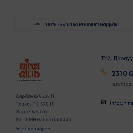
100% Ελληνικό Premium Βαμβάκι
Τηλ. Παραγγ
2310 6
Δευτέρα 
Δαρδανελλίων 11
info@nina
Πεύκα, ΤΚ. 570 10
Θεσσαλονίκη
Αρ. ΓΕΜΗ 038537005000
Δείτε στο χάρτη