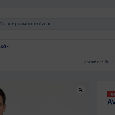
ικά
Αρχική σελίδα
ΠΕ
Α