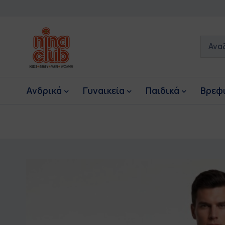
Ανδρικά
Γυναικεία
Παιδικά
Βρεφ