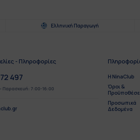
Ελληνική Παραγωγή
ελίες - Πληροφορίες
Πληροφορί
72 497
Η NinaClub
Όροι &
– Παρασκευή: 7:00-16:00
Προϋποθέσε
Προσωπικά
club.gr
Δεδομένα