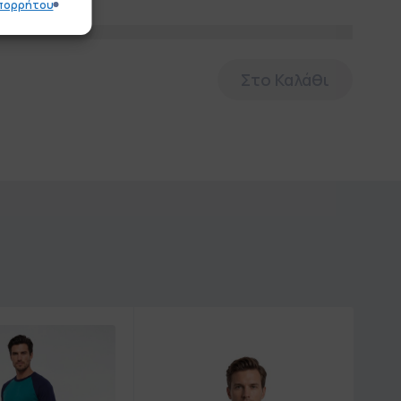
Απορρήτου
Στο Καλάθι