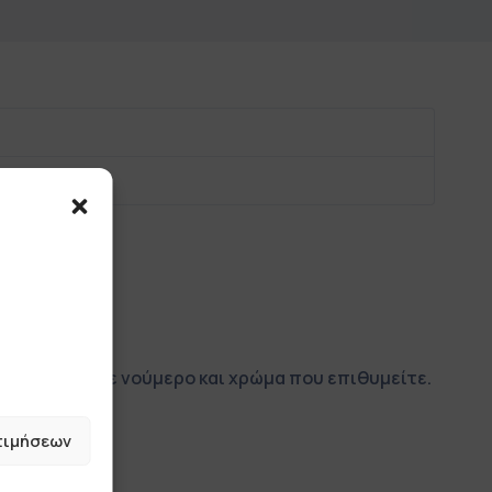
στο εκάστοτε νούμερο και χρώμα που επιθυμείτε.
τιμήσεων