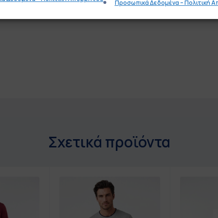
Προσωπικά Δεδομένα – Πολιτική 
Σχετικά προϊόντα