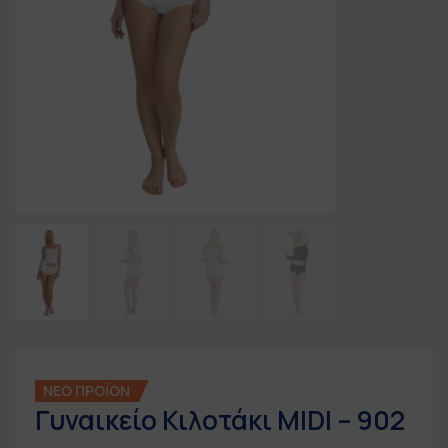
ΝΕΟ ΠΡΟΪΟΝ
Γυναικείο Κιλοτάκι MIDI – 902