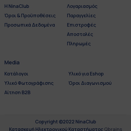
Η NinaClub
Λογαριασμός
Όροι & Προϋποθέσεις
Παραγγελίες
Προσωπικά Δεδομένα
Επιστροφές
Αποστολές
Πληρωμές
Media
Κατάλογοι
Υλικό για Eshop
Υλικό Φωτογράφισης
Όροι Διαγωνισμού
Αίτηση B2B
Copyright ©2022 NinaClub
Κατασκευή Ηλεκτρονικού Καταστήματος
Qbrains