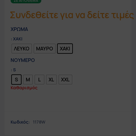
ΣΕ ΑΠΌΘΕΜΑ
Συνδεθείτε για να δείτε τιμές
ΧΡΩΜΑ
: ΧΑΚΙ
ΛΕΥΚΟ
ΜΑΥΡΟ
ΧΑΚΙ
ΝΟΥΜΕΡΟ
: S
S
M
L
XL
XXL
Καθαρισμός
Κωδικός:
1178W