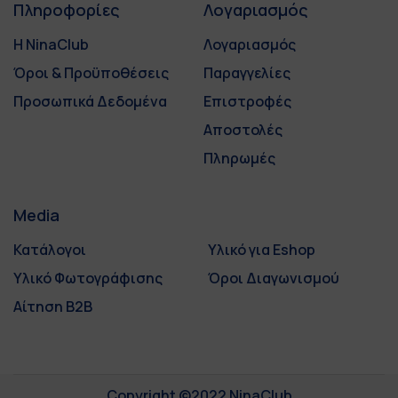
Πληροφορίες
Λογαριασμός
Η NinaClub
Λογαριασμός
Όροι & Προϋποθέσεις
Παραγγελίες
Προσωπικά Δεδομένα
Επιστροφές
Αποστολές
Πληρωμές
Media
Κατάλογοι
Υλικό για Eshop
Υλικό Φωτογράφισης
Όροι Διαγωνισμού
Αίτηση B2B
Copyright ©2022 NinaClub