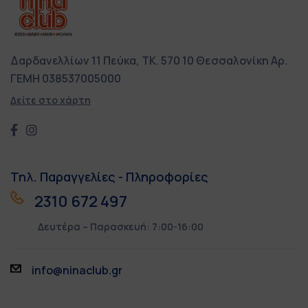
Δαρδανελλίων 11
Πεύκα, ΤΚ. 570 10
Θεσσαλονίκη
Αρ.
ΓΕΜΗ 038537005000
Δείτε στο χάρτη
Τηλ. Παραγγελίες - Πληροφορίες
2310 672 497
Δευτέρα – Παρασκευή: 7:00-16:00
info@ninaclub.gr