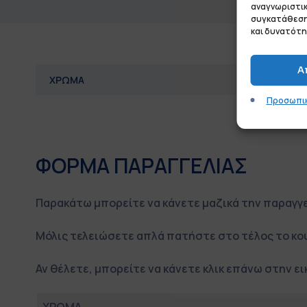
αναγνωριστικ
συγκατάθεσης
και δυνατότη
Α
ΧΡΩΜΑ
Προσωπικ
ΦΟΡΜΑ ΠΑΡΑΓΓΕΛΙΑΣ
Παρακάτω μπορείτε να κάνετε μαζικά την παραγγ
Μόλις τελειώσετε απλά πατήστε στο τέλος το κ
Αν θέλετε, μπορείτε να κάνετε κλικ επάνω στην ει