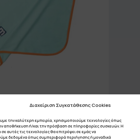
Διαχείριση Συγκατάθεσης Cookies
ουμε την καλύτερη εμπειρία, χρησιμοποιούμε τεχνολογίες όπως
την αποθήκευση ή/και την πρόσβαση σε πληροφορίες συσκευών. Η
σε αυτές τις τεχνολογίες θα επιτρέψει σε εμάς να
ύμε δεδομένα όπως συμπεριφορά περιήγησης ή μοναδικά