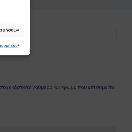
τιμήσεων
Απορρήτου
στο εκάστοτε νούμερο και χρώμα που επιθυμείτε.