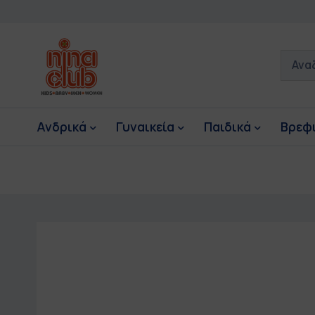
Ανδρικά
Γυναικεία
Παιδικά
Βρεφ