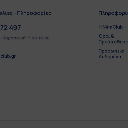
ελίες - Πληροφορίες
Πληροφορί
72 497
Η NinaClub
Όροι &
– Παρασκευή: 7:00-16:00
Προϋποθέσε
Προσωπικά
club.gr
Δεδομένα