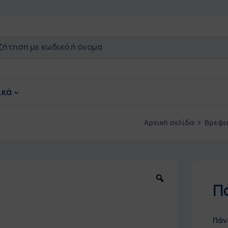
ικά
Αρχική σελίδα
Βρεφι
Π
Πάν