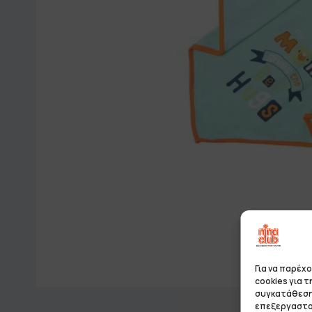
Για να παρέχ
cookies για 
συγκατάθεση 
επεξεργαστο