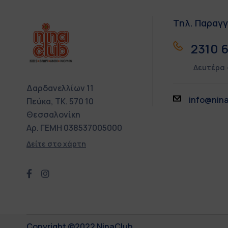
Τηλ. Παραγγ
2310 6
Δευτέρα 
Δαρδανελλίων 11
info@nina
Πεύκα, ΤΚ. 570 10
Θεσσαλονίκη
Αρ. ΓΕΜΗ 038537005000
Δείτε στο χάρτη
Copyright ©2022 NinaClub