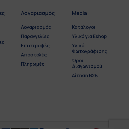
ες
Λογαριασμός
Media
Λογαριασμός
Κατάλογοι
Παραγγελίες
Υλικό για Eshop
ις
Επιστροφές
Υλικό
Φωτογράφισης
Αποστολές
Όροι
Πληρωμές
Διαγωνισμού
Αίτηση B2B