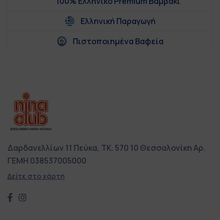
100% Ελληνικό Premium Βαμβάκι
Ελληνική Παραγωγή
Πιστοποιημένα Βαφεία
Δαρδανελλίων 11
Πεύκα, ΤΚ. 570 10
Θεσσαλονίκη
Αρ.
ΓΕΜΗ 038537005000
Δείτε στο χάρτη