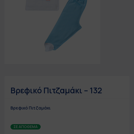
Βρεφικό Πιτζαμάκι – 132
Βρεφικό Πιτζαμάκι
ΣΕ ΑΠΌΘΕΜΑ