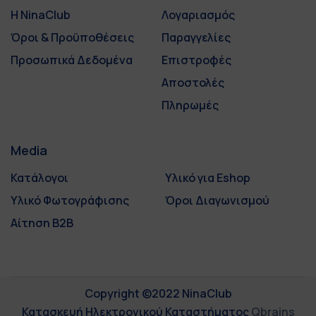
Η NinaClub
Λογαριασμός
Όροι & Προϋποθέσεις
Παραγγελίες
Προσωπικά Δεδομένα
Επιστροφές
Αποστολές
Πληρωμές
Media
Κατάλογοι
Υλικό για Eshop
Υλικό Φωτογράφισης
Όροι Διαγωνισμού
Αίτηση B2B
Copyright ©2022 NinaClub
Κατασκευή Ηλεκτρονικού Καταστήματος
Qbrains