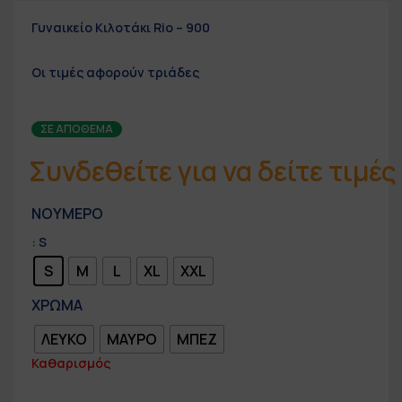
Γυναικείο Κιλοτάκι Rio – 900
Οι τιμές αφορούν
τριάδες
ΣΕ ΑΠΌΘΕΜΑ
Συνδεθείτε για να δείτε τιμές
ΝΟΥΜΕΡΟ
: S
S
M
L
XL
XXL
ΧΡΩΜΑ
ΛΕΥΚΟ
ΜΑΥΡΟ
ΜΠΕΖ
Καθαρισμός