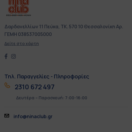
Δαρδανελλίων 11
Πεύκα, ΤΚ. 570 10
Θεσσαλονίκη
Αρ.
ΓΕΜΗ 038537005000
Δείτε στο χάρτη
Τηλ. Παραγγελίες - Πληροφορίες
2310 672 497
Δευτέρα – Παρασκευή: 7:00-16:00
info@ninaclub.gr