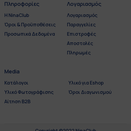
Πληροφορίες
Λογαριασμός
Η NinaClub
Λογαριασμός
Όροι & Προϋποθέσεις
Παραγγελίες
Προσωπικά Δεδομένα
Επιστροφές
Αποστολές
Πληρωμές
Media
Κατάλογοι
Υλικό για Eshop
Υλικό Φωτογράφισης
Όροι Διαγωνισμού
Αίτηση B2B
Copyright ©2022 NinaClub